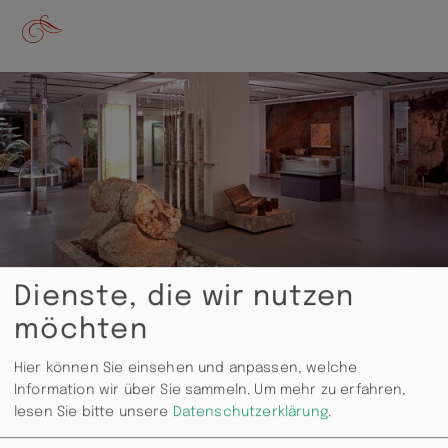
Dienste, die wir nutzen
möchten
Hier können Sie einsehen und anpassen, welche
Information wir über Sie sammeln.
Um mehr zu erfahren,
lesen Sie bitte unsere
Datenschutzerklärung
.
Vor 291 Mio. Jahren herrschte dicke Luft in