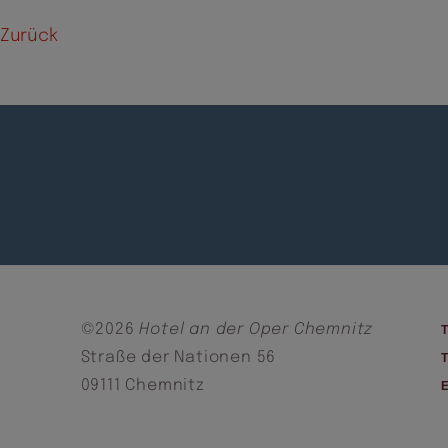
Zurück
©2026
Hotel an der Oper Chemnitz
Straße der Nationen 56
09111 Chemnitz