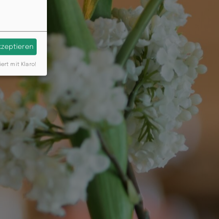
akzeptieren
iert mit Klaro!