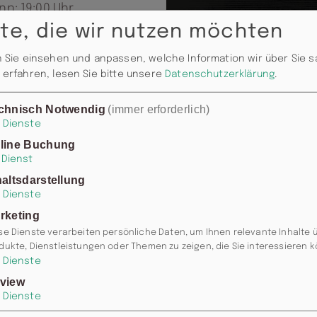
nn: 19:00 Uhr
te, die wir nutzen möchten
 Sie einsehen und anpassen, welche Information wir über Sie 
erfahren, lesen Sie bitte unsere
Datenschutzerklärung
.
chnisch Notwendig
(immer erforderlich)
Dienste
line Buchung
Dienst
haltsdarstellung
Dienste
rketing
se Dienste verarbeiten persönliche Daten, um Ihnen relevante Inhalte 
dukte, Dienstleistungen oder Themen zu zeigen, die Sie interessieren 
Dienste
view
Dienste