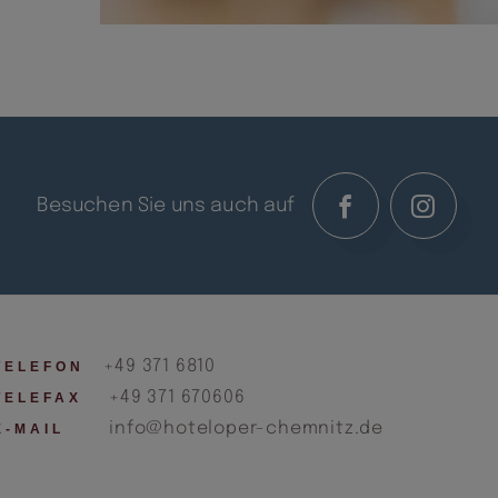
Besuchen Sie uns auch auf
+49 371 6810
TELEFON
+49 371 670606
TELEFAX
info@hoteloper-chemnitz.de
E-MAIL