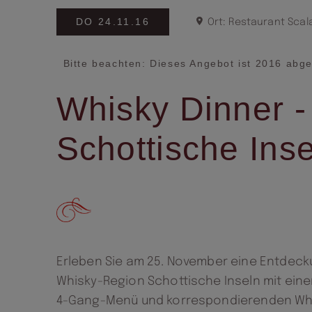
DO 24.11.16
Ort: Restaurant Scal
Bitte beachten: Dieses Angebot ist 2016 abge
Whisky Dinner -
Schottische Ins
Erleben Sie am 25. November eine Entdecku
Whisky-Region Schottische Inseln mit ein
4-Gang-Menü und korrespondierenden Whi