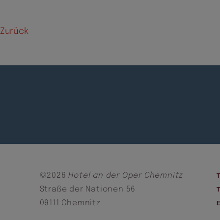
Zurück
©2026
Hotel an der Oper Chemnitz
Straße der Nationen 56
09111 Chemnitz