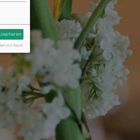
akzeptieren
iert mit Klaro!