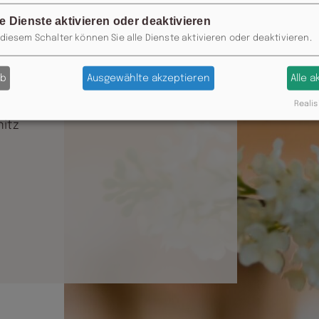
g
le Dienste aktivieren oder deaktivieren
 diesem Schalter können Sie alle Dienste aktivieren oder deaktivieren.
ab
Ausgewählte akzeptieren
Alle 
Realis
nitz