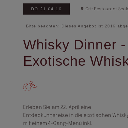
DO 21.04.16
Ort: Restaurant Scal
Bitte beachten: Dieses Angebot ist 2016 abge
Whisky Dinner -
Exotische Whis
Erleben Sie am 22. April eine
Entdeckungsreise in die exotischen Whisk
mit einem 4-Gang-Menü inkl.