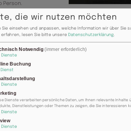
o Person.
 Uhr
te, die wir nutzen möchten
 Sie einsehen und anpassen, welche Information wir über Sie 
erfahren, lesen Sie bitte unsere
Datenschutzerklärung
.
chnisch Notwendig
(immer erforderlich)
Dienste
line Buchung
Dienst
haltsdarstellung
Dienste
rketing
se Dienste verarbeiten persönliche Daten, um Ihnen relevante Inhalte 
dukte, Dienstleistungen oder Themen zu zeigen, die Sie interessieren 
Dienste
view
Dienste