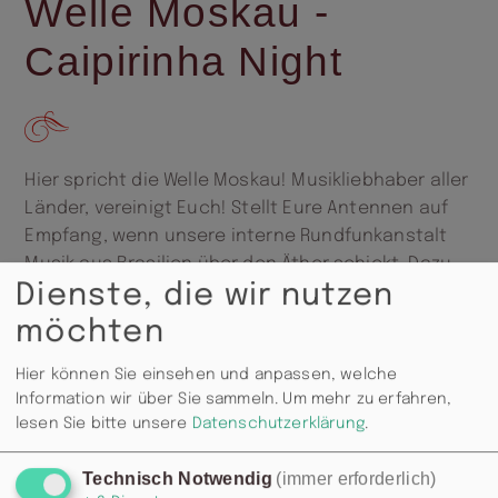
Welle Moskau -
Caipirinha Night
Hier spricht die Welle Moskau! Musikliebhaber aller
Länder, vereinigt Euch! Stellt Eure Antennen auf
Empfang, wenn unsere interne Rundfunkanstalt
Musik aus Brasilien über den Äther schickt. Dazu
Dienste, die wir nutzen
gibt‘s ab 21:00 Uhr Caipirinha für 4,50 €.
möchten
Hier können Sie einsehen und anpassen, welche
Information wir über Sie sammeln.
Um mehr zu erfahren,
lesen Sie bitte unsere
Datenschutzerklärung
.
Technisch Notwendig
(immer erforderlich)