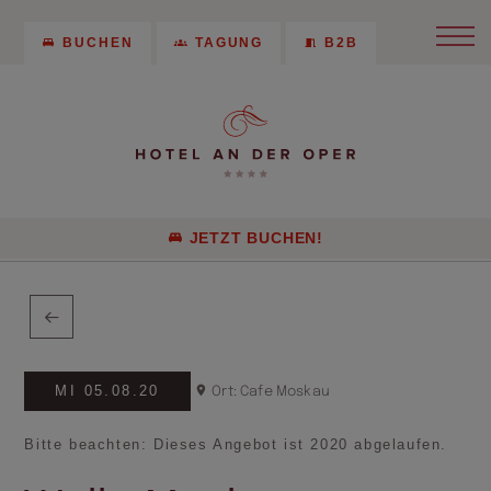
BUCHEN
TAGUNG
B2B
JETZT BUCHEN!
MI 05.08.20
Ort: Cafe Moskau
Bitte beachten: Dieses Angebot ist 2020 abgelaufen.