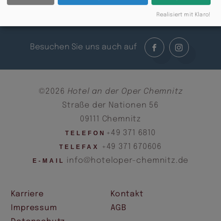
Zurück
Realisiert mit Klaro!
Besuchen Sie uns auch auf
©2026
Hotel an der Oper Chemnitz
Straße der Nationen 56
09111 Chemnitz
+49 371 6810
TELEFON
+49 371 670606
TELEFAX
info@hoteloper-chemnitz.de
E-MAIL
Karriere
Kontakt
Impressum
AGB