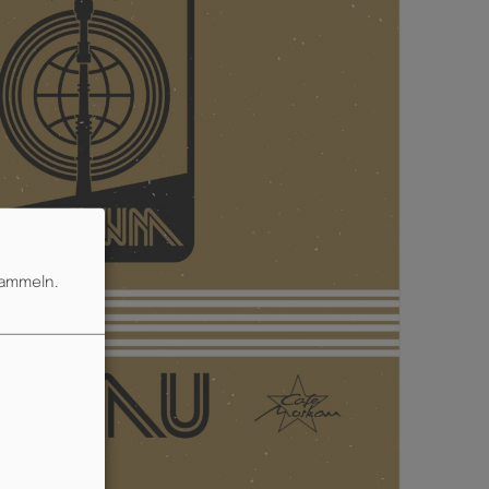
sammeln.