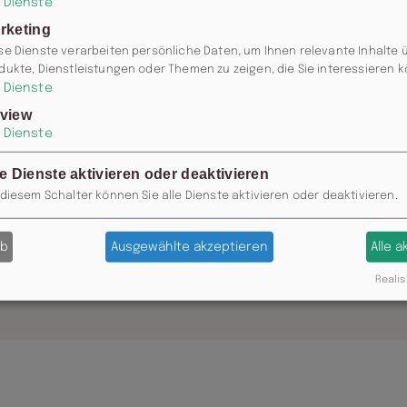
Dienste
rketing
se Dienste verarbeiten persönliche Daten, um Ihnen relevante Inhalte 
dukte, Dienstleistungen oder Themen zu zeigen, die Sie interessieren 
Dienste
view
Dienste
le Dienste aktivieren oder deaktivieren
 diesem Schalter können Sie alle Dienste aktivieren oder deaktivieren.
ab
Ausgewählte akzeptieren
Alle 
0371 / 355 985 77 ODER
INFO@MOSK
Realis