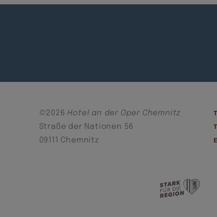
©2026
Hotel an der Oper Chemnitz
Straße der Nationen 56
09111 Chemnitz