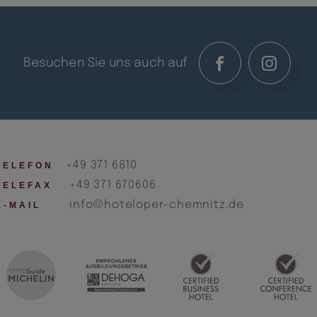
Besuchen Sie uns auch auf
+49 371 6810
TELEFON
+49 371 670606
TELEFAX
info@hoteloper-chemnitz.de
E-MAIL