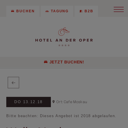
BUCHEN
TAGUNG
B2B
JETZT BUCHEN!
DO 13.12.18
Ort: Cafe Moskau
Bitte beachten: Dieses Angebot ist 2018 abgelaufen.