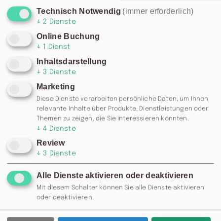
Technisch Notwendig
(immer erforderlich)
↓
2
Dienste
Online Buchung
↓
1
Dienst
Inhaltsdarstellung
↓
3
Dienste
Marketing
Diese Dienste verarbeiten persönliche Daten, um Ihnen
relevante Inhalte über Produkte, Dienstleistungen oder
Themen zu zeigen, die Sie interessieren könnten.
↓
4
Dienste
Review
↓
3
Dienste
Alle Dienste aktivieren oder deaktivieren
Mit diesem Schalter können Sie alle Dienste aktivieren
oder deaktivieren.
RESERVIERUNG: 0371 / 355 985