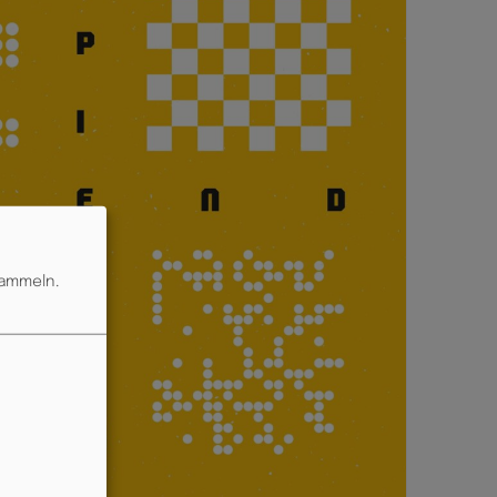
sammeln.