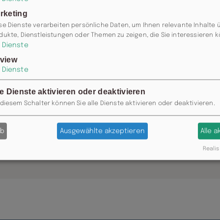
rketing
se Dienste verarbeiten persönliche Daten, um Ihnen relevante Inhalte 
dukte, Dienstleistungen oder Themen zu zeigen, die Sie interessieren 
Dienste
view
Dienste
le Dienste aktivieren oder deaktivieren
 diesem Schalter können Sie alle Dienste aktivieren oder deaktivieren.
ab
Ausgewählte akzeptieren
Alle 
0371 / 355 985 77 ODER
INFO@MOSK
Realis