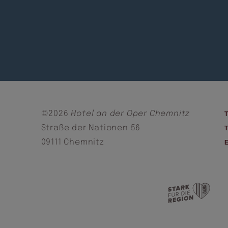
©2026
Hotel an der Oper Chemnitz
Straße der Nationen 56
09111 Chemnitz