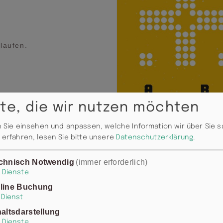
laufen.
te, die wir nutzen möchten
 Sie einsehen und anpassen, welche Information wir über Sie 
erfahren, lesen Sie bitte unsere
Datenschutzerklärung
.
ärtnerei Tulpe.
chnisch Notwendig
(immer erforderlich)
as reinste
Dienste
l.
line Buchung
Dienst
haltsdarstellung
Dienste