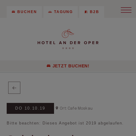
BUCHEN
TAGUNG
B2B
JETZT BUCHEN!
DO 10.10.19
Ort: Cafe Moskau
Bitte beachten: Dieses Angebot ist 2019 abgelaufen.