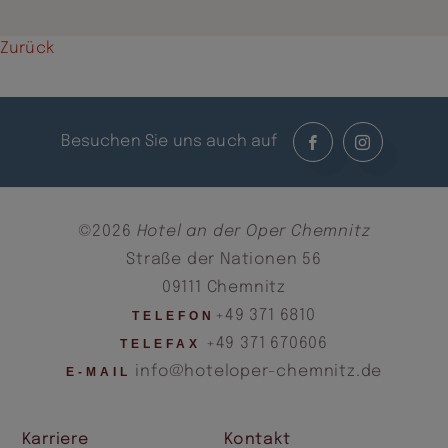
Zurück
Besuchen Sie uns auch auf
©2026
Hotel an der Oper Chemnitz
Straße der Nationen 56
09111 Chemnitz
+49 371 6810
TELEFON
+49 371 670606
TELEFAX
info@hoteloper-chemnitz.de
E-MAIL
Karriere
Kontakt