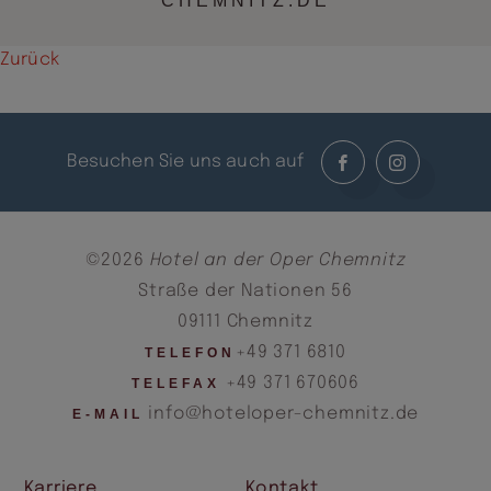
CHEMNITZ.DE
Zurück
Besuchen Sie uns auch auf
©2026
Hotel an der Oper Chemnitz
Straße der Nationen 56
09111 Chemnitz
+49 371 6810
TELEFON
+49 371 670606
TELEFAX
info@hoteloper-chemnitz.de
E-MAIL
Karriere
Kontakt