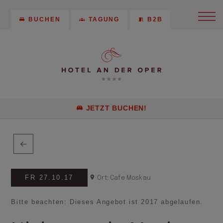
BUCHEN
TAGUNG
B2B
JETZT BUCHEN!
FR 27.10.17
Ort: Cafe Moskau
Bitte beachten: Dieses Angebot ist 2017 abgelaufen.