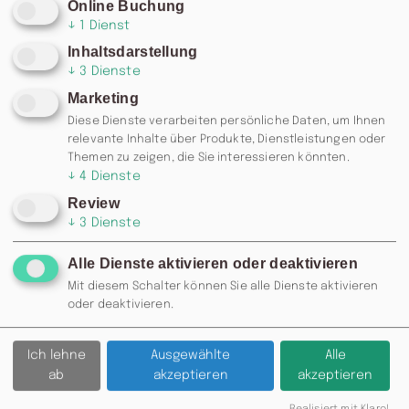
Online Buchung
↓
1
Dienst
Inhaltsdarstellung
↓
3
Dienste
Marketing
Diese Dienste verarbeiten persönliche Daten, um Ihnen
relevante Inhalte über Produkte, Dienstleistungen oder
Themen zu zeigen, die Sie interessieren könnten.
↓
4
Dienste
Review
↓
3
Dienste
Alle Dienste aktivieren oder deaktivieren
Mit diesem Schalter können Sie alle Dienste aktivieren
oder deaktivieren.
Ich lehne
Ausgewählte
Alle
ab
akzeptieren
akzeptieren
Realisiert mit Klaro!