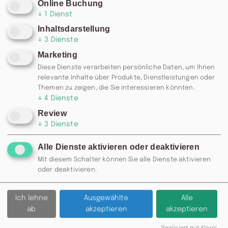
Online Buchung
↓
1
Dienst
Inhaltsdarstellung
↓
3
Dienste
Marketing
Diese Dienste verarbeiten persönliche Daten, um Ihnen
relevante Inhalte über Produkte, Dienstleistungen oder
Themen zu zeigen, die Sie interessieren könnten.
↓
4
Dienste
Review
↓
3
Dienste
Alle Dienste aktivieren oder deaktivieren
Mit diesem Schalter können Sie alle Dienste aktivieren
oder deaktivieren.
Ich lehne
Ausgewählte
Alle
ab
akzeptieren
akzeptieren
Realisiert mit Klaro!