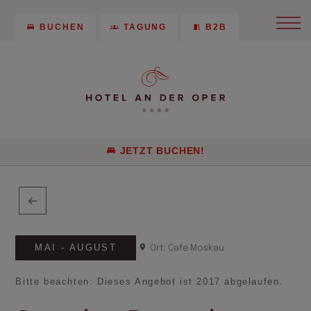
BUCHEN
TAGUNG
B2B
JETZT BUCHEN!
MAI - AUGUST
Ort: Cafe Moskau
Bitte beachten: Dieses Angebot ist 2017 abgelaufen.