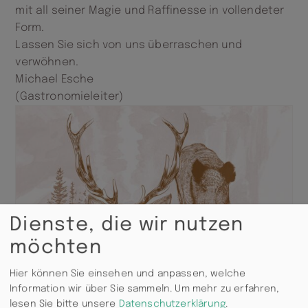
mit all seiner Magie und Raffinesse in vollendeter
Form.
Lassen Sie sich von uns überraschen und
verwöhnen.
Michael Esche
(Gastronomieleiter)
Dienste, die wir nutzen
möchten
Hier können Sie einsehen und anpassen, welche
Information wir über Sie sammeln.
Um mehr zu erfahren,
lesen Sie bitte unsere
Datenschutzerklärung
.