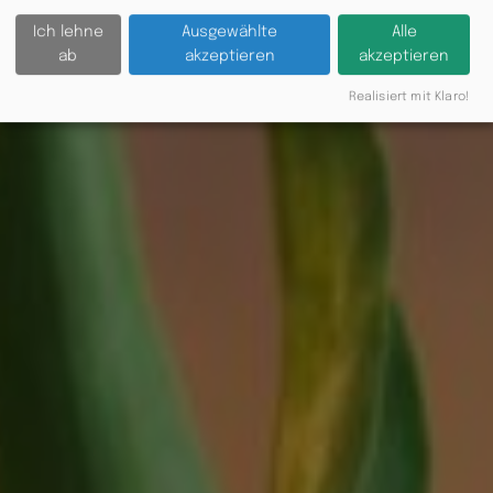
Ich lehne
Ausgewählte
Alle
ab
akzeptieren
akzeptieren
Realisiert mit Klaro!