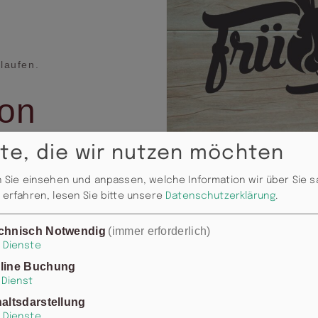
laufen.
ion
te, die wir nutzen möchten
 Sie einsehen und anpassen, welche Information wir über Sie 
erfahren, lesen Sie bitte unsere
Datenschutzerklärung
.
it Brot und
chnisch Notwendig
(immer erforderlich)
Salaten, Suppen und
Dienste
line Buchung
Dienst
haltsdarstellung
Dienste