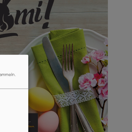
sammeln.