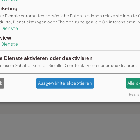
rketing
se Dienste verarbeiten persönliche Daten, um Ihnen relevante Inhalte 
dukte, Dienstleistungen oder Themen zu zeigen, die Sie interessieren 
Dienste
view
Dienste
le Dienste aktivieren oder deaktivieren
 diesem Schalter können Sie alle Dienste aktivieren oder deaktivieren.
ab
Ausgewählte akzeptieren
Alle 
0371 / 355 985 77 ODER
INFO@MOSK
Realis