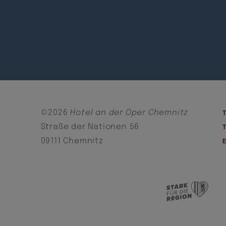
©2026
Hotel an der Oper Chemnitz
Straße der Nationen 56
09111 Chemnitz