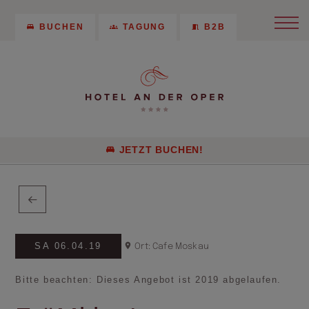
BUCHEN
TAGUNG
B2B
JETZT BUCHEN!
SA 06.04.19
Ort: Cafe Moskau
Bitte beachten: Dieses Angebot ist 2019 abgelaufen.