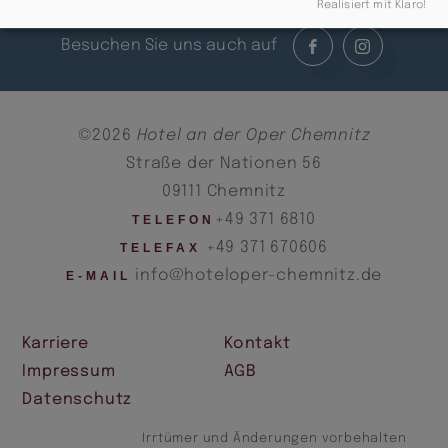
Realisiert mit Klaro!
Besuchen Sie uns auch auf
©2026
Hotel an der Oper Chemnitz
Straße der Nationen 56
09111 Chemnitz
+49 371 6810
TELEFON
+49 371 670606
TELEFAX
info@hoteloper-chemnitz.de
E-MAIL
Karriere
Kontakt
Impressum
AGB
Datenschutz
Irrtümer und Änderungen vorbehalten