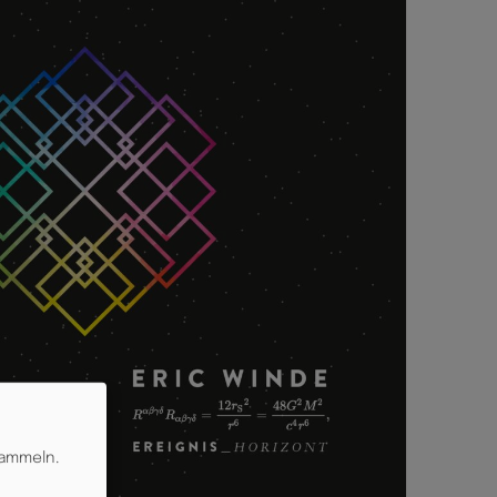
sammeln.