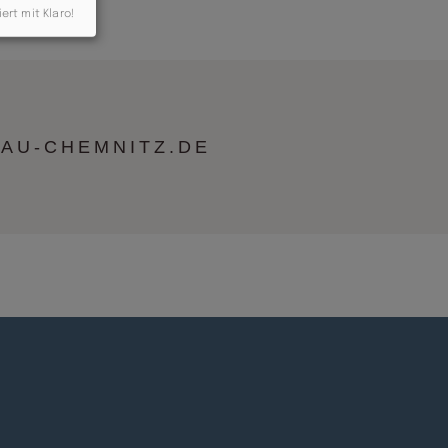
iert mit Klaro!
AU-CHEMNITZ.DE