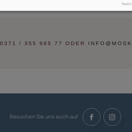
Realis
0371 / 355 985 77 ODER
INFO@MOSK
Besuchen Sie uns auch auf