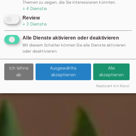
Themen zu zeigen, die Sie interessieren könnten.
↓
4
Dienste
Review
↓
3
Dienste
Alle Dienste aktivieren oder deaktivieren
Mit diesem Schalter können Sie alle Dienste aktivieren
oder deaktivieren.
Ich lehne
Ausgewählte
Alle
ab
akzeptieren
akzeptieren
Realisiert mit Klaro!