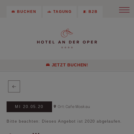
BUCHEN
TAGUNG
B2B
JETZT BUCHEN!
MI 20.05.20
Ort: Cafe Moskau
Bitte beachten: Dieses Angebot ist 2020 abgelaufen.