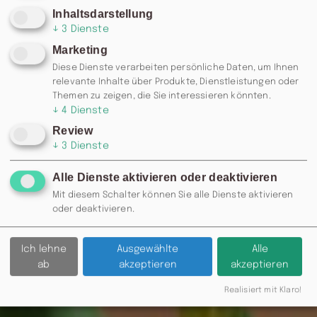
Inhaltsdarstellung
↓
3
Dienste
Marketing
Diese Dienste verarbeiten persönliche Daten, um Ihnen
relevante Inhalte über Produkte, Dienstleistungen oder
Themen zu zeigen, die Sie interessieren könnten.
↓
4
Dienste
Review
↓
3
Dienste
Alle Dienste aktivieren oder deaktivieren
Mit diesem Schalter können Sie alle Dienste aktivieren
oder deaktivieren.
Ich lehne
Ausgewählte
Alle
ab
akzeptieren
akzeptieren
Realisiert mit Klaro!