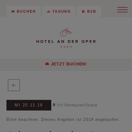
BUCHEN
TAGUNG
B2B
JETZT BUCHEN!
MI 25.12.19
Ort: Restaurant Scala
Bitte beachten: Dieses Angebot ist 2019 abgelaufen.