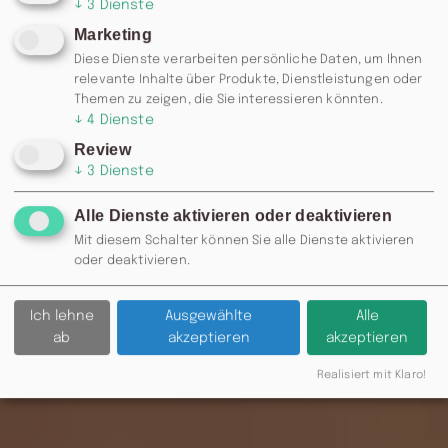
↓
3
Dienste
Marketing
Diese Dienste verarbeiten persönliche Daten, um Ihnen
relevante Inhalte über Produkte, Dienstleistungen oder
Themen zu zeigen, die Sie interessieren könnten.
↓
4
Dienste
Review
↓
3
Dienste
1/6
Alle Dienste aktivieren oder deaktivieren
ALS PDF DOWNLOADEN
Mit diesem Schalter können Sie alle Dienste aktivieren
oder deaktivieren.
Ich lehne
Ausgewählte
Alle
ab
akzeptieren
akzeptieren
Realisiert mit Klaro!