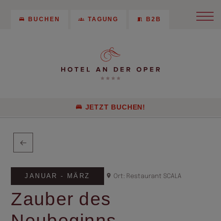
BUCHEN
TAGUNG
B2B
JETZT BUCHEN!
JANUAR - MÄRZ
Ort: Restaurant SCALA
Zauber des
Neubeginns