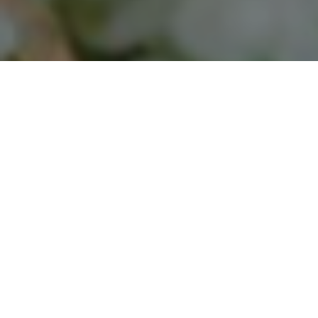
Wir bitten
um Reservierung