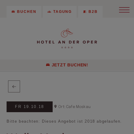
BUCHEN
TAGUNG
B2B
JETZT BUCHEN!
FR 19.10.18
Ort: Cafe Moskau
Bitte beachten: Dieses Angebot ist 2018 abgelaufen.