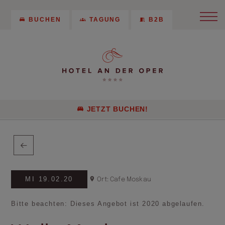
BUCHEN
TAGUNG
B2B
JETZT BUCHEN!
MI 19.02.20
Ort: Cafe Moskau
Bitte beachten: Dieses Angebot ist 2020 abgelaufen.