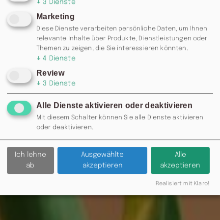
↓
3
Dienste
Marketing
Diese Dienste verarbeiten persönliche Daten, um Ihnen
relevante Inhalte über Produkte, Dienstleistungen oder
Themen zu zeigen, die Sie interessieren könnten.
↓
4
Dienste
Review
↓
3
Dienste
Alle Dienste aktivieren oder deaktivieren
Mit diesem Schalter können Sie alle Dienste aktivieren
oder deaktivieren.
Ich lehne
Ausgewählte
Alle
ab
akzeptieren
akzeptieren
Realisiert mit Klaro!