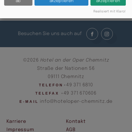
ab
akzeptieren
akzeptieren
Zurück
Realisiert mit Klaro!
Besuchen Sie uns auch auf
©2026
Hotel an der Oper Chemnitz
Straße der Nationen 56
09111 Chemnitz
+49 371 6810
TELEFON
+49 371 670606
TELEFAX
info@hoteloper-chemnitz.de
E-MAIL
Karriere
Kontakt
Impressum
AGB