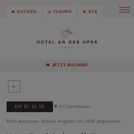
BUCHEN
TAGUNG
B2B
JETZT BUCHEN!
DO 07.11.19
Ort: Cafe Moskau
Bitte beachten: Dieses Angebot ist 2019 abgelaufen.