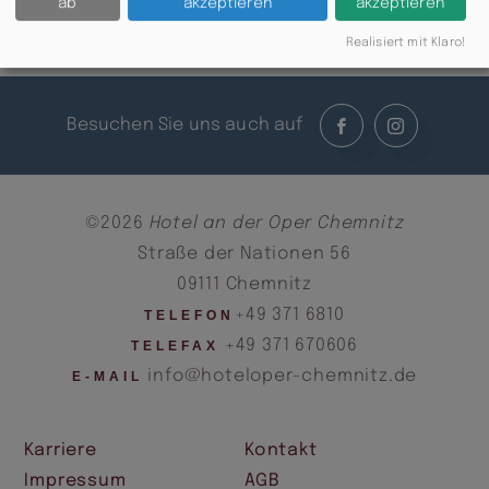
ab
akzeptieren
akzeptieren
Zurück
Realisiert mit Klaro!
Besuchen Sie uns auch auf
©2026
Hotel an der Oper Chemnitz
Straße der Nationen 56
09111 Chemnitz
+49 371 6810
TELEFON
+49 371 670606
TELEFAX
info@hoteloper-chemnitz.de
E-MAIL
Karriere
Kontakt
Impressum
AGB