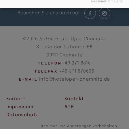
Realisiert mit Klaro!
Besuchen Sie uns auch auf
©2026
Hotel an der Oper Chemnitz
Straße der Nationen 56
09111 Chemnitz
+49 371 6810
TELEFON
+49 371 670606
TELEFAX
info@hoteloper-chemnitz.de
E-MAIL
Karriere
Kontakt
Impressum
AGB
Datenschutz
Irrtümer und Änderungen vorbehalten