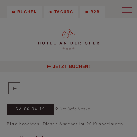
BUCHEN
TAGUNG
B2B
JETZT BUCHEN!
SA 06.04.19
Ort: Cafe Moskau
Bitte beachten: Dieses Angebot ist 2019 abgelaufen.