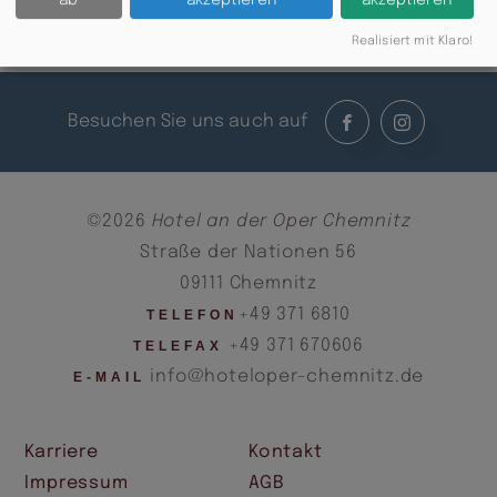
ab
akzeptieren
akzeptieren
Zurück
Realisiert mit Klaro!
Besuchen Sie uns auch auf
©2026
Hotel an der Oper Chemnitz
Straße der Nationen 56
09111 Chemnitz
+49 371 6810
TELEFON
+49 371 670606
TELEFAX
info@hoteloper-chemnitz.de
E-MAIL
Karriere
Kontakt
Impressum
AGB